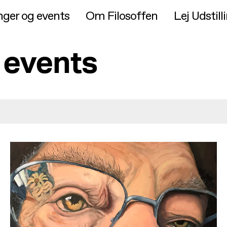
inger og events
Om Filosoffen
Lej Udstil
g events