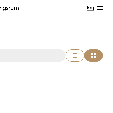
lingsrum