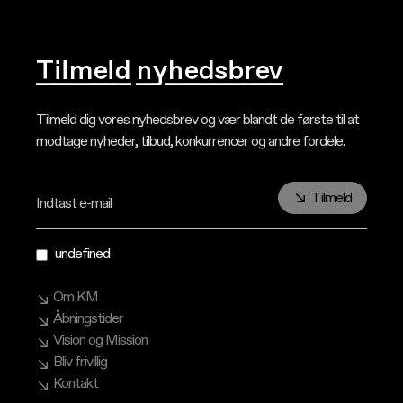
Tilmeld nyhedsbrev
Tilmeld dig vores nyhedsbrev og vær blandt de første til at
modtage nyheder, tilbud, konkurrencer og andre fordele.
Tilmeld
Indtast e-mail
undefined
Om KM
Åbningstider
Vision og Mission
Bliv frivillig
Kontakt