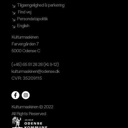
Tilgængelighed & parkering
Find vej
Persondatapolitik
English
Kulturmaskinen
Farvergården 7
5000 Odense C
(+45) 65 51 28 28 (Kl. 9-12)
kulturmaskinen@odense.dk
CVR: 35209115
Kulturmaskinen © 2022
All Rights Reserved