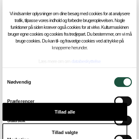
Vi indsamler oplysninger om dine besøg med cookies for at analysere
trafik, tilpasse vores indhold og forbedre brugeroplevelsen. Nogle
funktioner på siden kræver også cookies for at virke. Kulturmaskinen
bruger egne cookies og cookies fra tredjepart. Du bestemmer, om vi må
bruge cookies. Du kan til- og fravælge cookies ved at trykke på
knapperne herunder.
Læs mere om om
databeskyttelse
Samtykkevalg
Nødvendig
Præferencer
Tillad alle
Statistik
Tillad valgte