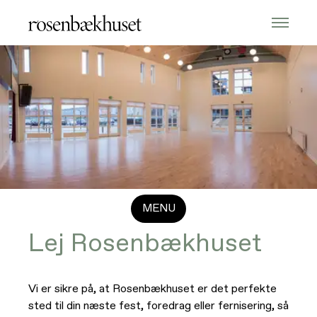
Lej Rosenbækhuset
MENU
Lej Rosenbækhuset
Faciliteter
Priser
Vi er sikre på, at Rosenbækhuset er det perfekte
sted til din næste fest, foredrag eller fernisering, så
Retningslinjer