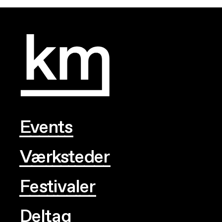
Events
Værksteder
Festivaler
Deltag