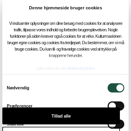
Denne hjemmeside bruger cookies
Vi indsamler oplysninger om dine besøg med cookies for at analysere
trafik, tilpasse vores indhold og forbedre brugeroplevelsen. Nogle
funktioner på siden kræver også cookies for at virke. Kulturmaskinen
bruger egne cookies og cookies fra tredjepart. Du bestemmer, om vi må
bruge cookies. Du kan til- og fravælge cookies ved at trykke på
knapperne herunder.
Læs mere om om
databeskyttelse
Samtykkevalg
Nødvendig
Præferencer
Tillad alle
Statistik