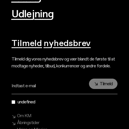
Udlejning
Tilmeld nyhedsbrev
Tilmeld dig vores nyhedsbrev og vær blandt de første til at
modtage nyheder, tilbud, konkurrencer og andre fordele.
Tilmeld
Indtast e-mail
undefined
Om KM
Åbningstider