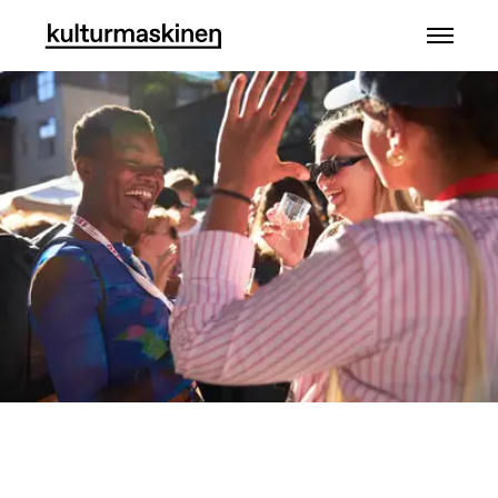
OFF - Odense International Film Festival