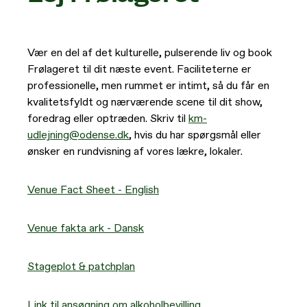
Generelle betingelser
Vær en del af det kulturelle, pulserende liv og book
Specs
Frølageret til dit næste event. Faciliteterne er
professionelle, men rummet er intimt, så du får en
kvalitetsfyldt og nærværende scene til dit show,
foredrag eller optræden. Skriv til
km-
udlejning@odense.dk
, hvis du har spørgsmål eller
ønsker en rundvisning af vores lækre, lokaler.
Venue Fact Sheet - English
Venue fakta ark - Dansk
Stageplot & patchplan
Link til ansøgning om alkoholbevilling