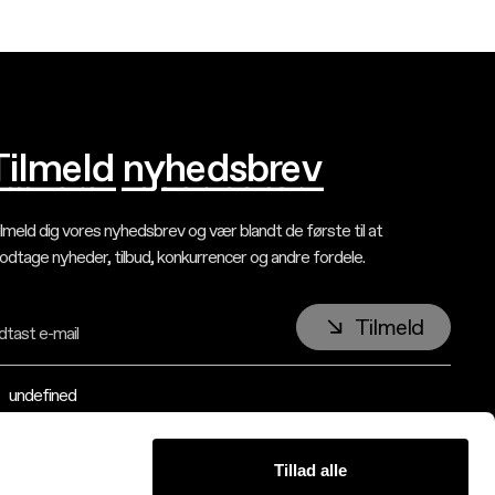
Tilmeld nyhedsbrev
lmeld dig vores nyhedsbrev og vær blandt de første til at
dtage nyheder, tilbud, konkurrencer og andre fordele.
Tilmeld
dtast e-mail
undefined
Tillad alle
ulturmaskinen