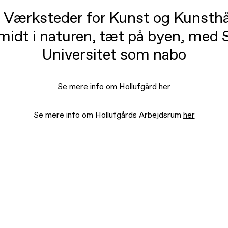
d Værksteder for Kunst og Kunsth
 midt i naturen, tæt på byen, med
Universitet som nabo
Se mere info om Hollufgård
her
Se mere info om Hollufgårds Arbejdsrum
her