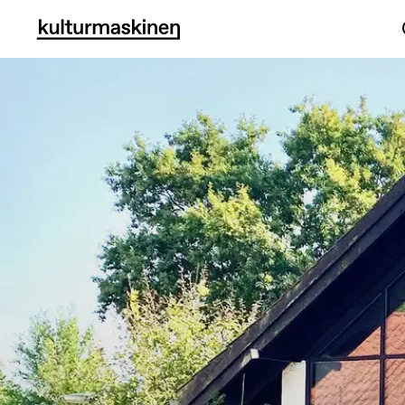
Hollufgård - Værksteder for Kunst & Kunsthåndværk