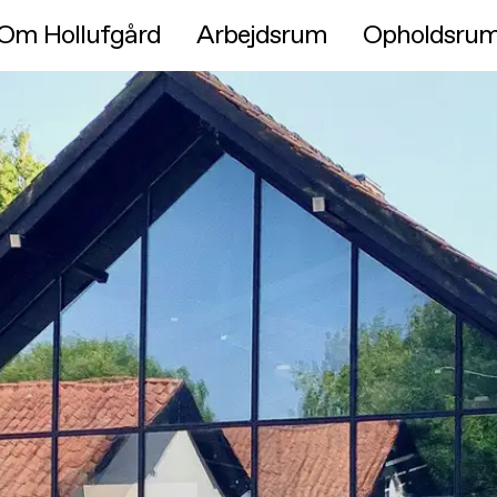
Om Hollufgård
Arbejdsrum
Opholdsru