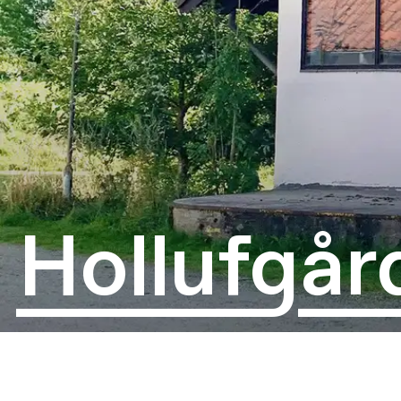
Hollufgår