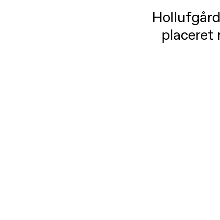
Hollufgår
placeret