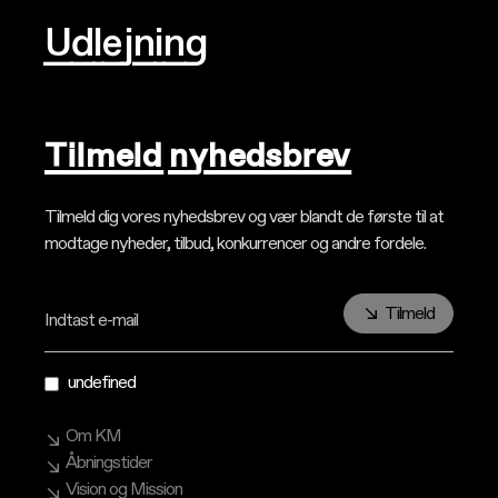
Udlejning
Tilmeld nyhedsbrev
Tilmeld dig vores nyhedsbrev og vær blandt de første til at
modtage nyheder, tilbud, konkurrencer og andre fordele.
Tilmeld
Indtast e-mail
undefined
Om KM
Åbningstider
Vision og Mission