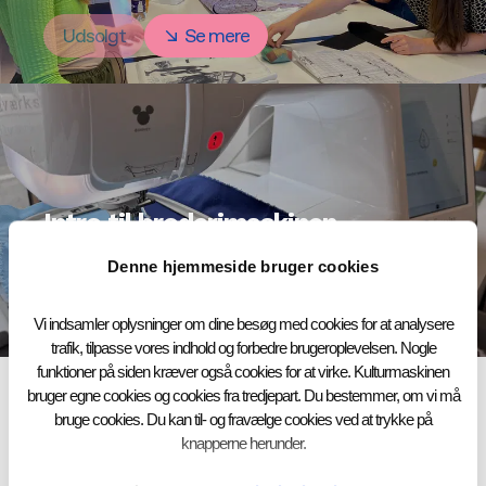
Udsolgt
Se mere
Intro til broderimaskinen
18.08.2026
Denne hjemmeside bruger cookies
Udsolgt
Se mere
Vi indsamler oplysninger om dine besøg med cookies for at analysere
trafik, tilpasse vores indhold og forbedre brugeroplevelsen. Nogle
funktioner på siden kræver også cookies for at virke. Kulturmaskinen
bruger egne cookies og cookies fra tredjepart. Du bestemmer, om vi må
Se flere
bruge cookies. Du kan til- og fravælge cookies ved at trykke på
knapperne herunder.