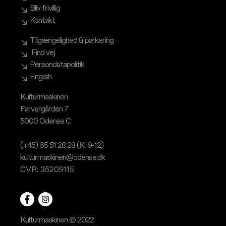
Bliv frivillig
Kontakt
Tilgængelighed & parkering
Find vej
Persondatapolitik
English
Kulturmaskinen
Farvergården 7
5000 Odense C
(+45) 65 51 28 28 (Kl. 9-12)
kulturmaskinen@odense.dk
CVR: 35209115
Kulturmaskinen © 2022