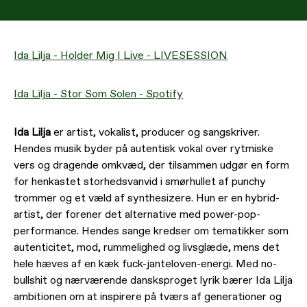
Ida Lilja - Holder Mig I Live - LIVESESSION
Ida Lilja - Stor Som Solen - Spotify
Ida Lilja
er artist, vokalist, producer og sangskriver.
Hendes musik byder på autentisk vokal over rytmiske
vers og dragende omkvæd, der tilsammen udgør en form
for henkastet storhedsvanvid i smørhullet af punchy
trommer og et væld af synthesizere. Hun er en hybrid-
artist, der forener det alternative med power-pop-
performance. Hendes sange kredser om tematikker som
autenticitet, mod, rummelighed og livsglæde, mens det
hele hæves af en kæk fuck-janteloven-energi. Med no-
bullshit og nærværende dansksproget lyrik bærer Ida Lilja
ambitionen om at inspirere på tværs af generationer og