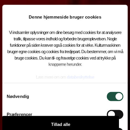
Denne hjemmeside bruger cookies
Vi indsamler oplysninger om dine besøg med cookies for at analysere
trafik, tilpasse vores indhold og forbedre brugeroplevelsen. Nogle
funktioner på siden kræver også cookies for at virke. Kulturmaskinen
bruger egne cookies og cookies fra tredjepart. Du bestemmer, om vi må
bruge cookies. Du kan til- og fravælge cookies ved at trykke på
knapperne herunder.
Læs mere om om
databeskyttelse
Samtykkevalg
Nødvendig
Præferencer
Tillad alle