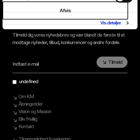
Afvis
Tilmeld nyhedsbrev
Vis detaljer
Tilmeld dig vores nyhedsbrev og vær blandt de første til at
modtage nyheder, tilbud, konkurrencer og andre fordele.
Tilmeld
Indtast e-mail
undefined
Om KM
Åbningstider
Vision og Mission
Bliv frivillig
Kontakt
Tilgængelighed & parkering