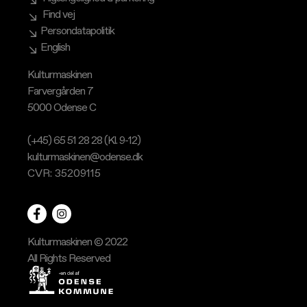
Find vej
Persondatapolitik
English
Kulturmaskinen
Farvergården 7
5000 Odense C
(+45) 65 51 28 28 (Kl. 9-12)
kulturmaskinen@odense.dk
CVR: 35209115
Kulturmaskinen © 2022
All Rights Reserved