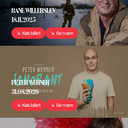
RANE WILLERSLEV
18.11.2025
Køb billet
Se mere
PETER WERNER
31.08.2026
Køb billet
Se mere