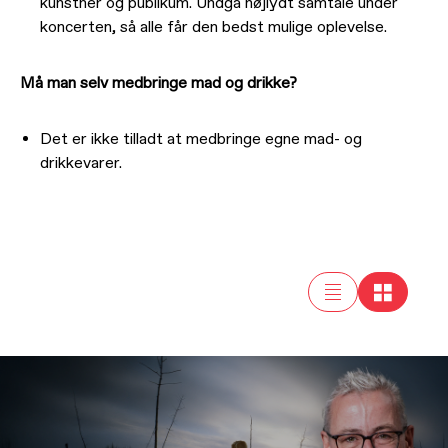
kunstner og publikum. Undgå højlydt samtale under
koncerten, så alle får den bedst mulige oplevelse.
Må man selv medbringe mad og drikke?
Det er ikke tilladt at medbringe egne mad- og
drikkevarer.