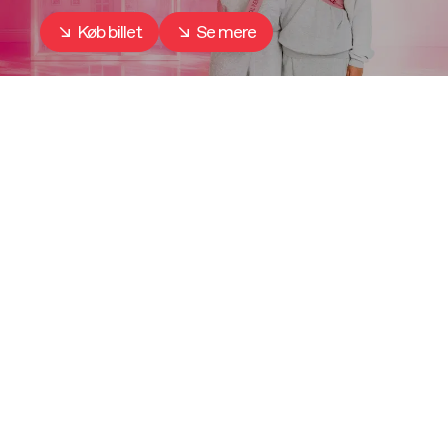
Køb billet
Se mere