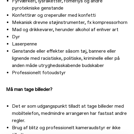
Fyrværkeri, lysraketter, romerlys og andre
pyrotekniske genstande
Konfettirør og creperuller med konfetti
Mekanisk drevne støjinstrumenter, fx kompressorhorn
Mad og drikkevarer, herunder alkohol af enhver art
Dyr
Laserpenne
Genstande eller effekter såsom tøj, bannere eller
lignende med racistiske, politiske, kriminelle eller på
anden måde utryghedsskabende budskaber
Professionelt fotoudstyr
Må man tage billeder?
Det er som udgangspunkt tilladt at tage billeder med
mobiltelefon, medmindre arrangøren har fastsat andre
regler.
Brug af blitz og professionelt kameraudstyr er ikke