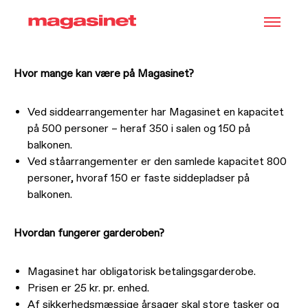
FAQ - MAGASINET
Hvor mange kan være på Magasinet?
Ved siddearrangementer har Magasinet en kapacitet
på 500 personer – heraf 350 i salen og 150 på
balkonen.
Ved ståarrangementer er den samlede kapacitet 800
personer, hvoraf 150 er faste siddepladser på
balkonen.
Hvordan fungerer garderoben?
Magasinet har obligatorisk betalingsgarderobe.
Prisen er 25 kr. pr. enhed.
Af sikkerhedsmæssige årsager skal store tasker og