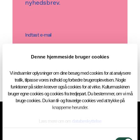
nyhedsbrev.
Indtast e-mail
Ja, jeg godkender
vilkårene og
Denne hjemmeside bruger cookies
betingelserne
Vi indsamler oplysninger om dine besøg med cookies for at analysere
trafik, tilpasse vores indhold og forbedre brugeroplevelsen. Nogle
funktioner på siden kræver også cookies for at virke. Kulturmaskinen
bruger egne cookies og cookies fra tredjepart. Du bestemmer, om vi må
bruge cookies. Du kan til- og fravælge cookies ved at trykke på
knapperne herunder.
Læs mere om om
databeskyttelse
Samtykkevalg