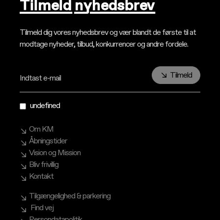
Tilmeld nyhedsbrev
Tilmeld dig vores nyhedsbrev og vær blandt de første til at
modtage nyheder, tilbud, konkurrencer og andre fordele.
Tilmeld
Indtast e-mail
undefined
Om KM
Åbningstider
Vision og Mission
Bliv frivillig
Kontakt
Tilgængelighed & parkering
Find vej
Persondatapolitik