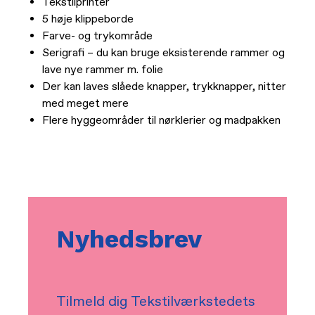
Tekstilprinter
5 høje klippeborde
Farve- og trykområde
Serigrafi – du kan bruge eksisterende rammer og
lave nye rammer m. folie
Der kan laves slåede knapper, trykknapper, nitter
med meget mere
Flere hyggeområder til nørklerier og madpakken
Nyhedsbrev
Tilmeld dig Tekstilværkstedets